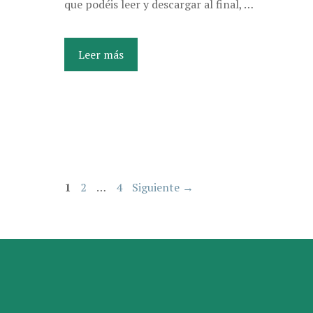
que podéis leer y descargar al final, …
Leer más
1
2
…
4
Siguiente
→