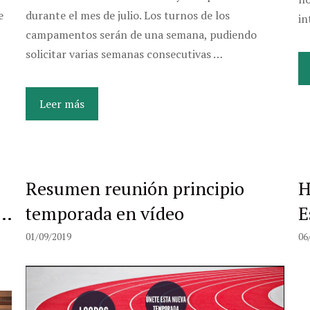
e
durante el mes de julio. Los turnos de los
in
campamentos serán de una semana, pudiendo
solicitar varias semanas consecutivas …
Leer más
Resumen reunión principio
H
,…
temporada en vídeo
E
01/09/2019
06