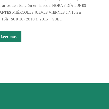
rarios de atención en la sede. HORA / DÍA LUNES
ARTES MIÉRCOLES JUEVES VIERNES 17:15h a
:15h SUB 10 (2010 a 2013) SUB …
Leer más