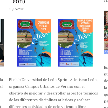
León)
11
20/05/2021
Es
nu
la
El club Universidad de León Sprint Atletismo León,
de
El
organiza Campus Urbanos de Verano con el
la
objetivo de mejorar y desarrollar aspectos técnicos
qu
de las diferentes disciplinas atléticas y realizar
pa
t
diferentes actividades de ocio y tiempo libre
no