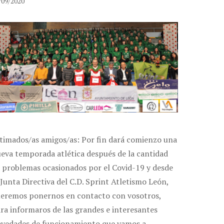
/09/2020
timados/as amigos/as: Por fin dará comienzo una
eva temporada atlética después de la cantidad
 problemas ocasionados por el Covid-19 y desde
 Junta Directiva del C.D. Sprint Atletismo León,
eremos ponernos en contacto con vosotros,
ra informaros de las grandes e interesantes
vedades de funcionamiento que vamos a