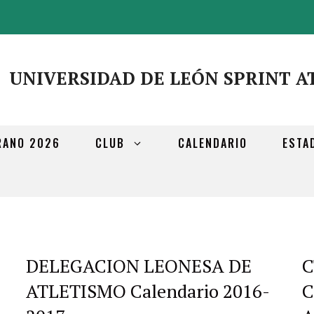
UNIVERSIDAD DE LEÓN SPRINT A
RANO 2026
CLUB
CALENDARIO
ESTA
DELEGACION LEONESA DE
C
ATLETISMO Calendario 2016-
C