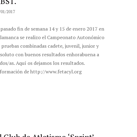
BST.
/01/2017
 pasado fin de semana 14 y 15 de enero 2017 en
lamanca se realizo el Campeonato Autonómico
 pruebas combinadas cadete, juvenil, junior y
soluto con buenos resultados enhorabuena a
dos/as. Aquí os dejamos los resultados.
formación de http://www.fetacyl.org
l Club de Atletismo ‘Sprint’