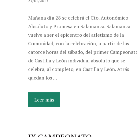
27/01/2017
Mañana día 28 se celebrá el Cto. Autonómico
Absoluto y Promesa en Salamanca. Salamanca
vuelve a ser el epicentro del atletismo de la
Comunidad, con la celebración, a partir de las
catorce horas del sábado, del primer Campeonat
de Castilla y León individual absoluto que se
celebra, al completo, en Castilla y León. Atrás
quedan los …
Leer más
IX CAMPEONATO