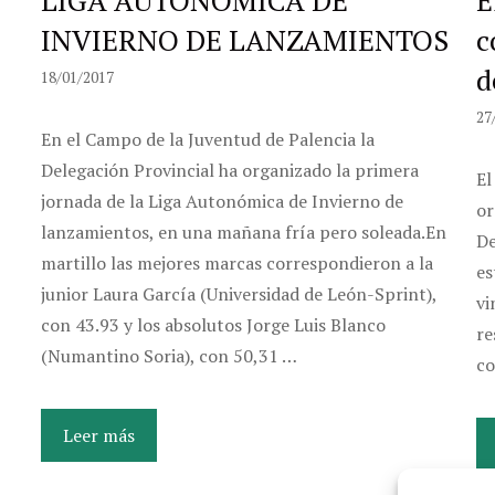
INVIERNO DE LANZAMIENTOS
c
d
18/01/2017
27
En el Campo de la Juventud de Palencia la
Delegación Provincial ha organizado la primera
El
jornada de la Liga Autonómica de Invierno de
or
lanzamientos, en una mañana fría pero soleada.En
De
martillo las mejores marcas correspondieron a la
es
junior Laura García (Universidad de León-Sprint),
vi
con 43.93 y los absolutos Jorge Luis Blanco
re
(Numantino Soria), con 50,31 …
co
Leer más