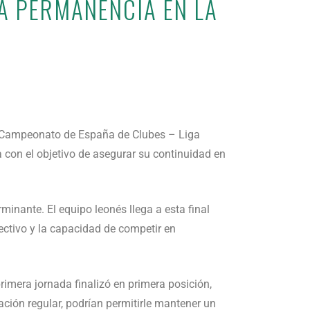
LA PERMANENCIA EN LA
el Campeonato de España de Clubes – Liga
 con el objetivo de asegurar su continuidad en
minante. El equipo leonés llega a esta final
lectivo y la capacidad de competir en
primera jornada finalizó en primera posición,
ación regular, podrían permitirle mantener un