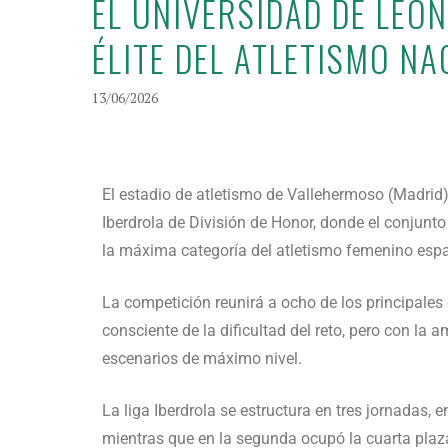
EL UNIVERSIDAD DE LEÓ
ÉLITE DEL ATLETISMO N
13/06/2026
El estadio de atletismo de Vallehermoso (Madrid
Iberdrola de División de Honor, donde el conjunt
la máxima categoría del atletismo femenino espa
La competición reunirá a ocho de los principales 
consciente de la dificultad del reto, pero con la
escenarios de máximo nivel.
La liga Iberdrola se estructura en tres jornadas, 
mientras que en la segunda ocupó la cuarta plaza.