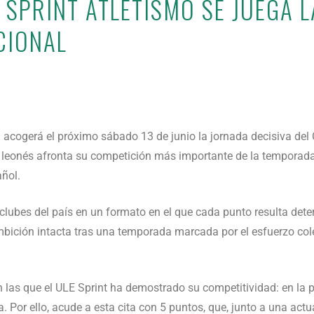
N SPRINT ATLETISMO SE JUEGA 
ACIONAL
) acogerá el próximo sábado 13 de junio la jornada decisiva d
o leonés afronta su competición más importante de la temporada
ñol.
clubes del país en un formato en el que cada punto resulta deter
 ambición intacta tras una temporada marcada por el esfuerzo co
en las que el ULE Sprint ha demostrado su competitividad: en la 
 Por ello, acude a esta cita con 5 puntos, que, junto a una actu