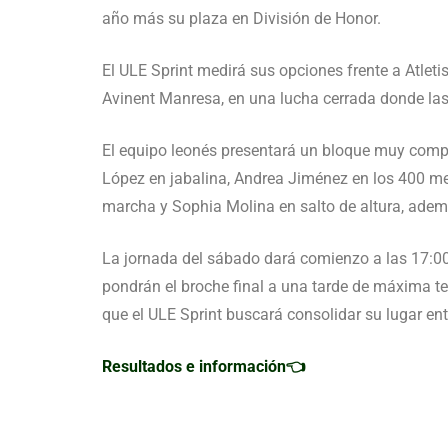
año más su plaza en División de Honor.
El ULE Sprint medirá sus opciones frente a Atlet
Avinent Manresa, en una lucha cerrada donde las
El equipo leonés presentará un bloque muy comp
López en jabalina, Andrea Jiménez en los 400 me
marcha y Sophia Molina en salto de altura, ademá
La jornada del sábado dará comienzo a las 17:00 
pondrán el broche final a una tarde de máxima te
que el ULE Sprint buscará consolidar su lugar entr
Resultados e información👈