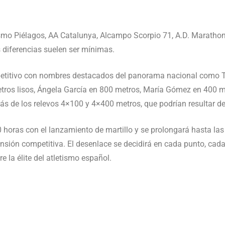
ismo Piélagos, AA Catalunya, Alcampo Scorpio 71, A.D. Marathon,
 diferencias suelen ser mínimas.
etitivo con nombres destacados del panorama nacional como T
tros lisos, Ángela García en 800 metros, María Gómez en 400 m
s de los relevos 4×100 y 4×400 metros, que podrían resultar dec
horas con el lanzamiento de martillo y se prolongará hasta las
nsión competitiva. El desenlace se decidirá en cada punto, cada
e la élite del atletismo español.