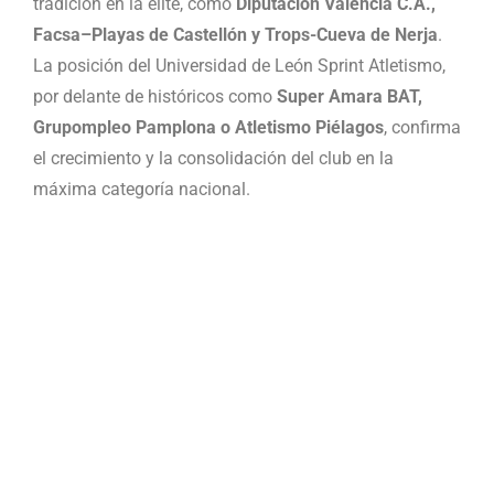
tradición en la élite, como
Diputación Valencia C.A.,
Facsa–Playas de Castellón y Trops-Cueva de Nerja
.
La posición del Universidad de León Sprint Atletismo,
por delante de históricos como
Super Amara BAT,
Grupompleo Pamplona o Atletismo Piélagos
, confirma
el crecimiento y la consolidación del club en la
máxima categoría nacional.