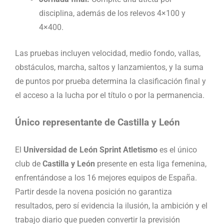
disciplina, además de los relevos 4×100 y
4×400.
Las pruebas incluyen velocidad, medio fondo, vallas,
obstáculos, marcha, saltos y lanzamientos, y la suma
de puntos por prueba determina la clasificación final y
el acceso a la lucha por el título o por la permanencia.
Único representante de Castilla y León
El
Universidad de León Sprint Atletismo
es el único
club de
Castilla y León
presente en esta liga femenina,
enfrentándose a los 16 mejores equipos de España.
Partir desde la novena posición no garantiza
resultados, pero sí evidencia la ilusión, la ambición y el
trabajo diario que pueden convertir la previsión