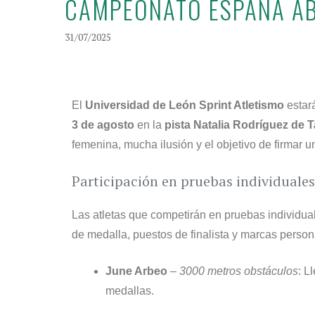
CAMPEONATO ESPAÑA A
31/07/2025
El
Universidad de León Sprint Atletismo
estar
3 de agosto
en la
pista Natalia Rodríguez de 
femenina, mucha ilusión y el objetivo de firmar u
Participación en pruebas individuales
Las atletas que competirán en pruebas individual
de medalla, puestos de finalista y marcas person
June Arbeo
–
3000 metros obstáculos
: L
medallas.