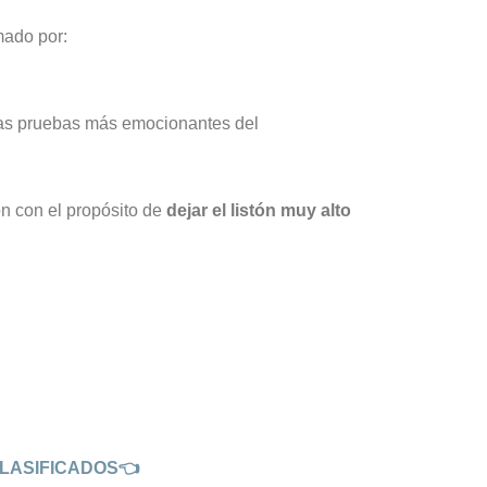
mado por:
 las pruebas más emocionantes del
ón con el propósito de
dejar el listón muy alto
CLASIFICADOS👈