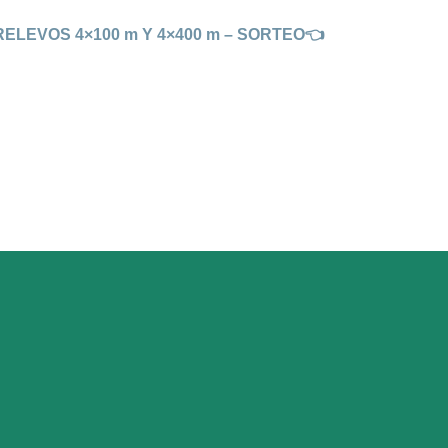
LEVOS 4×100 m Y 4×400 m – SORTEO👈