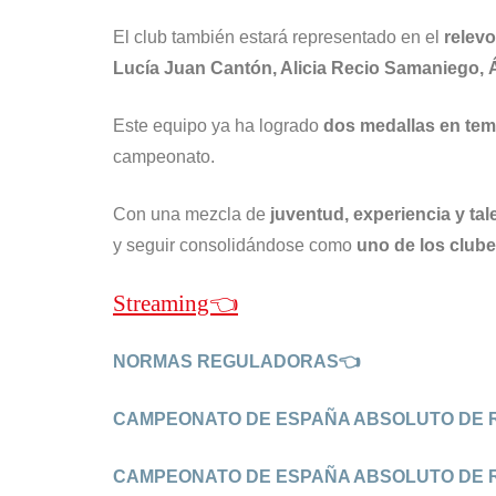
El club también estará representado en el
relev
Lucía Juan Cantón, Alicia Recio Samaniego, 
Este equipo ya ha logrado
dos medallas en tem
campeonato.
Con una mezcla de
juventud, experiencia y tal
y seguir consolidándose como
uno de los clube
Streaming👈
NORMAS REGULADORAS👈
CAMPEONATO DE ESPAÑA ABSOLUTO DE RE
CAMPEONATO DE ESPAÑA ABSOLUTO DE RE