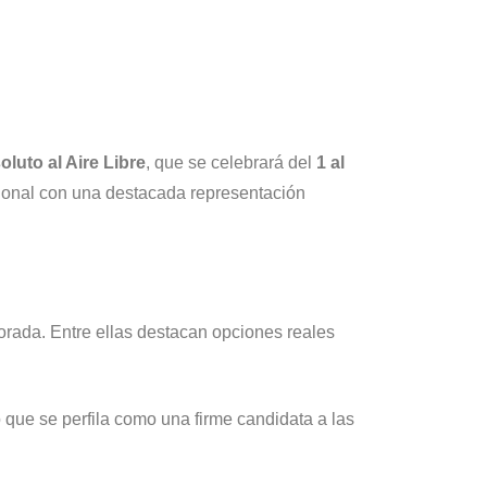
uto al Aire Libre
, que se celebrará del
1 al
acional con una destacada representación
orada. Entre ellas destacan opciones reales
lo que se perfila como una firme candidata a las