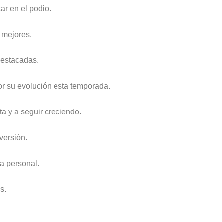
ar en el podio.
 mejores.
destacadas.
por su evolución esta temporada.
sta y a seguir creciendo.
 versión.
ca personal.
s.