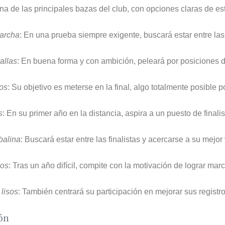
na de las principales bazas del club, con opciones claras de est
archa
: En una prueba siempre exigente, buscará estar entre las
allas
: En buena forma y con ambición, peleará por posiciones 
sos
: Su objetivo es meterse en la final, algo totalmente posible 
s
: En su primer año en la distancia, aspira a un puesto de finali
balina
: Buscará estar entre las finalistas y acercarse a su mejor
sos
: Tras un año difícil, compite con la motivación de lograr mar
lisos
: También centrará su participación en mejorar sus registro
ón