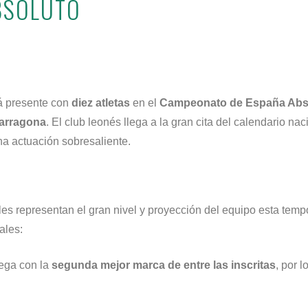
BSOLUTO
á presente con
diez atletas
en el
Campeonato de España Absol
Tarragona
. El club leonés llega a la gran cita del calendario n
na actuación sobresaliente.
es representan el gran nivel y proyección del equipo esta temp
ales:
lega con la
segunda mejor marca de entre las inscritas
, por 