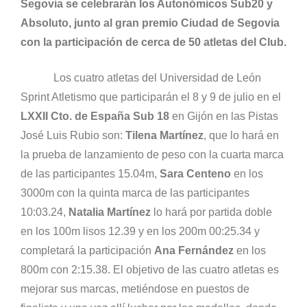
Segovia se celebrarán los Autonómicos Sub20 y
Absoluto, junto al gran premio Ciudad de Segovia
con la participación de cerca de 50 atletas del Club.
Los cuatro atletas del Universidad de León
Sprint Atletismo que participarán el 8 y 9 de julio en el
LXXII Cto. de España Sub 18
en Gijón en las Pistas
José Luis Rubio son:
Tilena Martínez
, que lo hará en
la prueba de lanzamiento de peso con la cuarta marca
de las participantes 15.04m,
Sara Centeno
en los
3000m con la quinta marca de las participantes
10:03.24,
Natalia Martínez
lo hará por partida doble
en los 100m lisos 12.39 y en los 200m 00:25.34 y
completará la participación
Ana Fernández
en los
800m con 2:15.38. El objetivo de las cuatro atletas es
mejorar sus marcas, metiéndose en puestos de