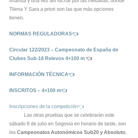
finalista y una vez allí luchar por las medallas, donde
Tilena Y Sara a priori son las que más opciones
tienen.
NORMAS REGULADORAS👈
Circular 122/2023 – Campeonato de España de
Clubes Sub-18 Relevos 4×100 m
👈
INFORMACIÓN TÉCNICA👈
INSCRITOS – 4×100 m👈
Inscripciones de la competición👈
Las otras pruebas que se celebrarán este
sábado 8 de julio en Segovia en horario de tarde, son
los
Campeonatos Autonómicos Sub20 y Absoluto
,