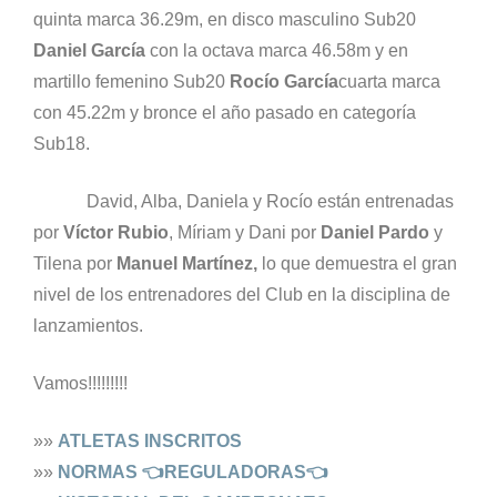
quinta marca 36.29m, en disco masculino Sub20
Daniel García
con la octava marca 46.58m y en
martillo femenino Sub20
Rocío García
cuarta marca
con 45.22m y bronce el año pasado en categoría
Sub18.
David, Alba, Daniela y Rocío están entrenadas
por
Víctor Rubio
, Míriam y Dani por
Daniel Pardo
y
Tilena por
Manuel Martínez,
lo que demuestra el gran
nivel de los entrenadores del Club en la disciplina de
lanzamientos.
Vamos!!!!!!!!!
»»
ATLETAS INSCRITOS
»»
NORMAS 👈REGULADORAS👈