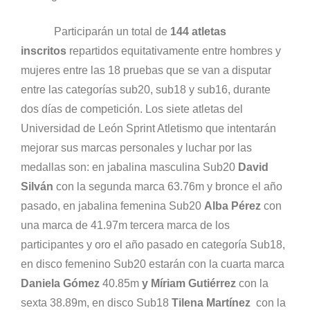
Participarán un total de
144 atletas
inscritos
repartidos equitativamente entre hombres y
mujeres entre las 18 pruebas que se van a disputar
entre las categorías sub20, sub18 y sub16, durante
dos días de competición. Los siete atletas del
Universidad de León Sprint Atletismo que intentarán
mejorar sus marcas personales y luchar por las
medallas son: en jabalina masculina Sub20
David
Silván
con la segunda marca 63.76m y bronce el año
pasado, en jabalina femenina Sub20
Alba Pérez
con
una marca de 41.97m tercera marca de los
participantes y oro el año pasado en categoría Sub18,
en disco femenino Sub20 estarán con la cuarta marca
Daniela Gómez
40.85m
y Míriam Gutiérrez
con la
sexta 38.89m, en disco Sub18
Tilena Martínez
con la