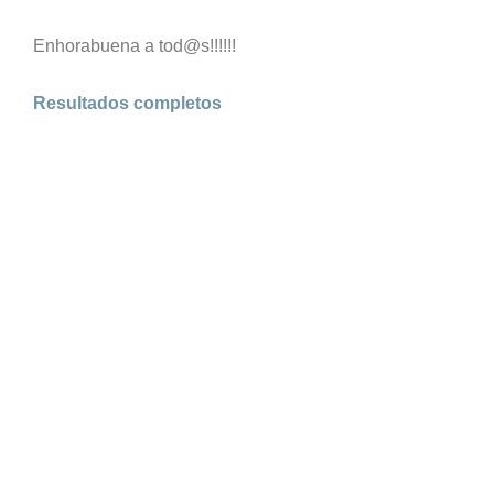
Enhorabuena a tod@s!!!!!!
Resultados completos