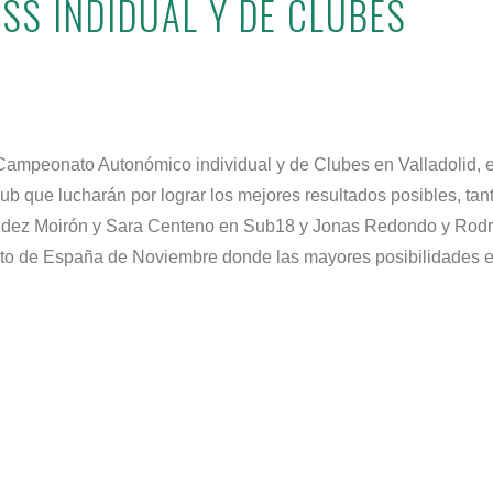
S INDIDUAL Y DE CLUBES
Campeonato Autonómico individual y de Clubes en Valladolid, e
lub que lucharán por lograr los mejores resultados posibles, tan
ndez Moirón y Sara Centeno en Sub18 y Jonas Redondo y Rodr
to de España de Noviembre donde las mayores posibilidades 