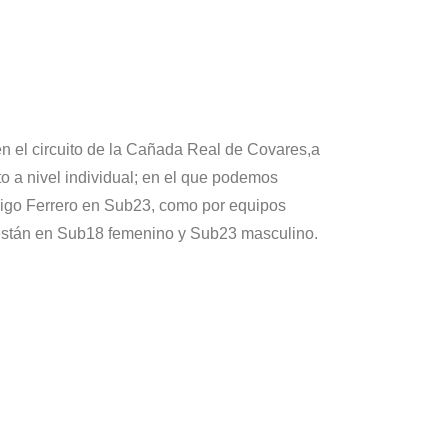
n el circuito de la Cañada Real de Covares,a
to a nivel individual; en el que podemos
igo Ferrero en Sub23, como por equipos
están en Sub18 femenino y Sub23 masculino.