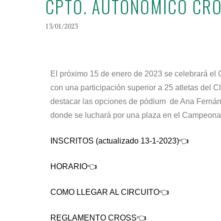
CPTO. AUTONÓMICO CROS
13/01/2023
El próximo 15 de enero de 2023 se celebrará el 
con una participación superior a 25 atletas del C
destacar las opciones de pódium de Ana Ferná
donde se luchará por una plaza en el Campeona
INSCRITOS (actualizado 13-1-2023)👈
HORARIO👈
COMO LLEGAR AL CIRCUITO👈
REGLAMENTO CROSS👈