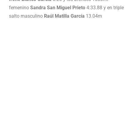
femenino
Sandra San Miguel Prieto
4:33.88 y en triple
salto masculino
Raúl Matilla García
13.04m