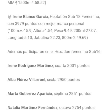
MMP, 1500m-4:58.52)
🥉
Irene Blanco García
, Heptatlón Sub 18 Femenino,
con 3979 puntos con mejor marca personal
(100m.v.-15.9, Altura-1.54, Peso-9.49, 200ml-27.07,
Longitud-5.10, Jabalina-22.23, 800m-2:49.69)
Además participaron en el Hexatlón femenino Sub16:
Irene Rodríguez Martínez
, cuarta 3001 puntos
Alba Flórez Villarroel
, sexta 2950 puntos
Marta Gutierrez Aparicio
, séptima 2851 puntos
Natalia Martínez Fernández
, octava 2754 puntos