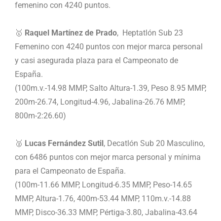
femenino con 4240 puntos.
🥇
Raquel Martínez de Prado
, Heptatlón Sub 23
Femenino con 4240 puntos con mejor marca personal
y casi asegurada plaza para el Campeonato de
España.
(100m.v.-14.98 MMP, Salto Altura-1.39, Peso 8.95 MMP,
200m-26.74, Longitud-4.96, Jabalina-26.76 MMP,
800m-2:26.60)
🥈
Lucas Fernández Sutil
, Decatlón Sub 20 Masculino,
con 6486 puntos con mejor marca personal y mínima
para el Campeonato de España.
(100m-11.66 MMP, Longitud-6.35 MMP, Peso-14.65
MMP, Altura-1.76, 400m-53.44 MMP, 110m.v.-14.88
MMP, Disco-36.33 MMP, Pértiga-3.80, Jabalina-43.64