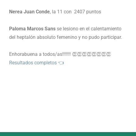
Nerea Juan Conde
, la 11 con 2407 puntos
Paloma Marcos Sans
se lesiono en el calentamiento
del heptalón absoluto femenino y no pudo participar.
Enhorabuena a todos/as!!!!!!! 👏👏👏👏👏👏👏👏
Resultados completos 👈