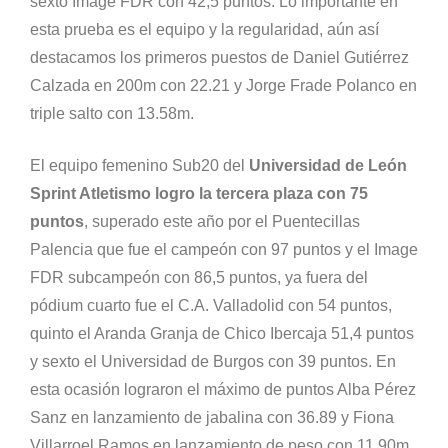
sexto Image FDR con 42,5 puntos. Lo importante en
esta prueba es el equipo y la regularidad, aún así
destacamos los primeros puestos de Daniel Gutiérrez
Calzada en 200m con 22.21 y Jorge Frade Polanco en
triple salto con 13.58m.
El equipo femenino Sub20 del
Universidad de León
Sprint Atletismo logro la tercera plaza con 75
puntos
, superado este año por el Puentecillas
Palencia que fue el campeón con 97 puntos y el Image
FDR subcampeón con 86,5 puntos, ya fuera del
pódium cuarto fue el C.A. Valladolid con 54 puntos,
quinto el Aranda Granja de Chico Ibercaja 51,4 puntos
y sexto el Universidad de Burgos con 39 puntos. En
esta ocasión lograron el máximo de puntos Alba Pérez
Sanz en lanzamiento de jabalina con 36.89 y Fiona
Villarroel Ramos en lanzamiento de peso con 11.90m,