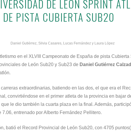
VERSIDAD DE LEÓN SPRINT ATLE
 DE PISTA CUBIERTA SUB20
Daniel Gutiérrez, Silvia Casares, Lucas Fernández y Laura López
tletismo en el XLVIII Campeonato de España de pista Cubierta 
rovinciales de León Sub20 y Sub23 de
Daniel
Gutiérrez Calza
tlón.
carreras extraordinarias, batiendo en las dos, el que era el R
nal, convirtiéndose en el primer atleta de la provincia en baja
 que le dio también la cuarta plaza en la final. Además, partici
e 7.06, entrenado por Alberto Fernández Pellitero.
ón, batió el Record Provincial de León Sub20, con 4705 puntos(