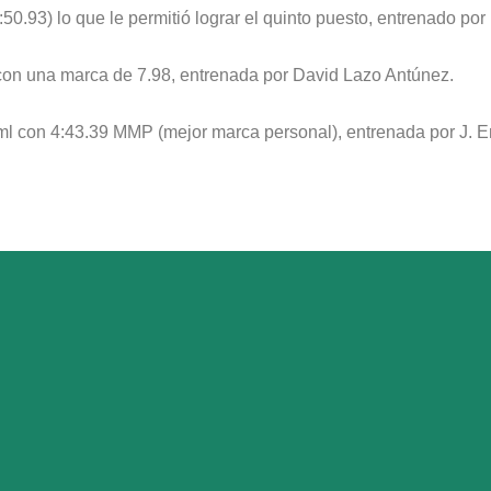
50.93) lo que le permitió lograr el quinto puesto, entrenado p
 con una marca de 7.98, entrenada por David Lazo Antúnez.
ml con 4:43.39 MMP (mejor marca personal), entrenada por J. E