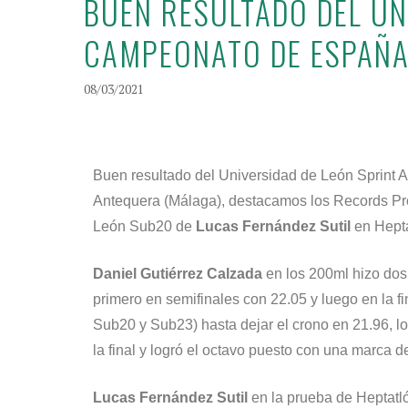
BUEN RESULTADO DEL UNI
CAMPEONATO DE ESPAÑA
08/03/2021
Buen resultado del Universidad de León Sprint A
Antequera (Málaga), destacamos los Records P
León Sub20 de
Lucas Fernández Sutil
en Hepta
Daniel Gutiérrez Calzada
en los 200ml hizo dos 
primero en semifinales con 22.05 y luego en la fi
Sub20 y Sub23) hasta dejar el crono en 21.96, lo
la final y logró el octavo puesto con una marca d
Lucas Fernández Sutil
en la prueba de Heptatl