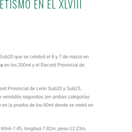
TISMO EN EL XLVIII
Sub20 que se celebró el 6 y 7 de marzo en
da
en los 200ml y el Record Provincial de
ecord Provincial de León Sub20 y Sub23,
r de veintidós segundos (en ambas categorías
pó en la prueba de los 60ml donde se metió en
 60ml-7.45, longitud-7.82m, peso-12.23m,