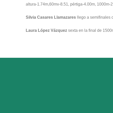
altura-1.74m,60mv-8.51, pértiga-4.00m, 1000m-2:
Silvia Casares Llamazares
llego a semifinales
Laura López Vázquez
sexta en la final de 1500