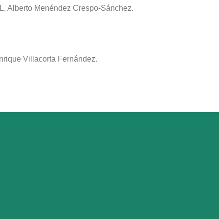
or L. Alberto Menéndez Crespo-Sánchez.
nrique Villacorta Fernández.