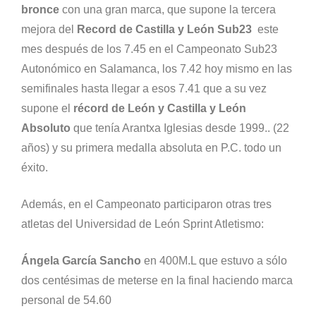
bronce
con una gran marca, que supone la tercera
mejora del
Record de Castilla y León Sub23
este
mes después de los 7.45 en el Campeonato Sub23
Autonómico en Salamanca, los 7.42 hoy mismo en las
semifinales hasta llegar a esos 7.41 que a su vez
supone el
récord de León y Castilla y León
Absoluto
que tenía Arantxa Iglesias desde 1999.. (22
años) y su primera medalla absoluta en P.C. todo un
éxito.
Además, en el Campeonato participaron otras tres
atletas del Universidad de León Sprint Atletismo:
Ángela García Sancho
en 400M.L que estuvo a sólo
dos centésimas de meterse en la final haciendo marca
personal de 54.60