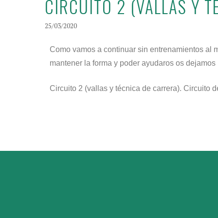
CIRCUITO 2 (VALLAS Y 
25/03/2020
Como vamos a continuar sin entrenamientos al me
mantener la forma y poder ayudaros os dejamos u
Circuito 2 (vallas y técnica de carrera). Circuito