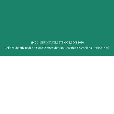
@C.D. SPRINT ATLETISMO LEÓN 2026
Política de privacidad
•
Condiciones de uso
•
Política de cookies
•
Aviso legal