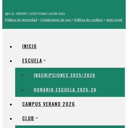
@C.D. SPRINT ATLETISMO LEÓN 2026
Política de privacidad
•
Condiciones de uso
•
Política de cookies
•
Aviso legal
INICIO
ESCUELA
INSCRIPCIONES 2025/2026
HORARIO ESCUELA 2025-26
CAMPUS VERANO 2026
CLUB