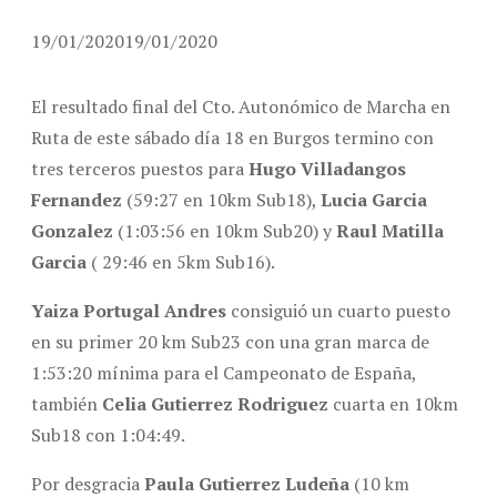
19/01/2020
19/01/2020
El resultado final del Cto. Autonómico de Marcha en
Ruta de este sábado día 18 en Burgos termino con
tres terceros puestos para
Hugo Villadangos
Fernandez
(59:27 en 10km Sub18),
Lucia Garcia
Gonzalez
(1:03:56 en 10km Sub20) y
Raul Matilla
Garcia
( 29:46 en 5km Sub16).
Yaiza Portugal Andres
consiguió un cuarto puesto
en su primer 20 km Sub23 con una gran marca de
1:53:20 mínima para el Campeonato de España,
también
Celia Gutierrez Rodriguez
cuarta en 10km
Sub18 con 1:04:49.
Por desgracia
Paula Gutierrez Ludeña
(10 km