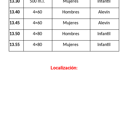
13.30
500 m.l.
Mujeres
Infantil
13.40
4×60
Hombres
Alevín
13.45
4×60
Mujeres
Alevín
13.50
4×80
Hombres
Infantil
13.55
4×80
Mujeres
Infantil
Localización: