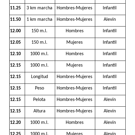
11.25
3 km marcha
Hombres-Mujeres
Infantil
11.50
1 km marcha
Hombres-Mujeres
Alevín
12.00
150 m.l.
Hombres
Infantil
12.05
150 m.l.
Mujeres
Infantil
12.10
1000 m.l.
Hombres
Infantil
12.15
1000 m.l.
Mujeres
Infantil
12.15
Longitud
Hombres-Mujeres
Infantil
12.15
Peso
Hombres-Mujeres
Infantil
12.15
Pelota
Hombres-Mujeres
Alevín
12.15
Altura
Hombres-Mujeres
Alevín
12.20
1000 m.l.
Hombres
Alevín
12.25
1000 m.l.
Mujeres
Alevín