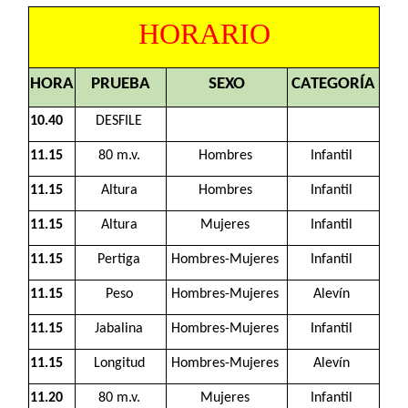
HORARIO
HORA
PRUEBA
SEXO
CATEGORÍA
10.40
DESFILE
11.15
80 m.v.
Hombres
Infantil
11.15
Altura
Hombres
Infantil
11.15
Altura
Mujeres
Infantil
11.15
Pertiga
Hombres-Mujeres
Infantil
11.15
Peso
Hombres-Mujeres
Alevín
11.15
Jabalina
Hombres-Mujeres
Infantil
11.15
Longitud
Hombres-Mujeres
Alevín
11.20
80 m.v.
Mujeres
Infantil