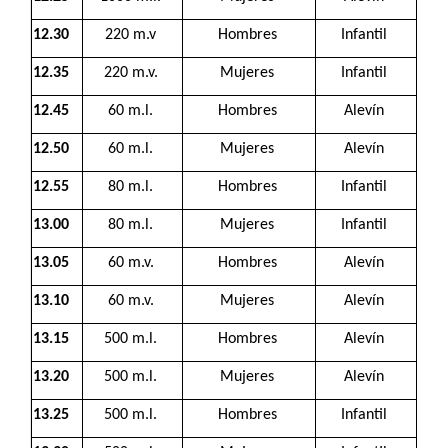
12.30
220 m.v
Hombres
Infantil
12.35
220 m.v.
Mujeres
Infantil
12.45
60 m.l.
Hombres
Alevín
12.50
60 m.l.
Mujeres
Alevín
12.55
80 m.l.
Hombres
Infantil
13.00
80 m.l.
Mujeres
Infantil
13.05
60 m.v.
Hombres
Alevín
13.10
60 m.v.
Mujeres
Alevín
13.15
500 m.l.
Hombres
Alevín
13.20
500 m.l.
Mujeres
Alevín
13.25
500 m.l.
Hombres
Infantil