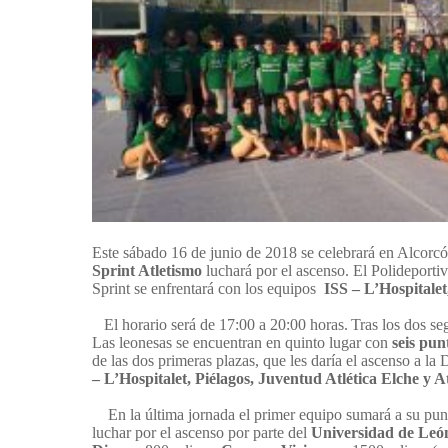
Este sábado 16 de junio de 2018 se celebrará en Alcorcón
Sprint Atletismo
luchará por el ascenso.
El Polideporti
Sprint se enfrentará con los equipos
ISS – L’Hospitalet
El horario será de 17:00 a 20:00 horas.
Tras los dos se
Las leonesas se encuentran en quinto lugar con
seis pun
de las dos primeras plazas, que les daría el ascenso a l
– L’Hospitalet,
Piélagos, Juventud Atlética Elche y A
En la última jornada el primer equipo sumará a su punt
luchar por el ascenso por parte del
Universidad de Leó