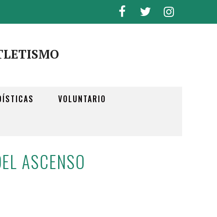
TLETISMO
DÍSTICAS
VOLUNTARIO
 DEL ASCENSO