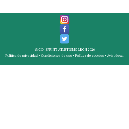
@C.D. SPRINT ATLETISMO LEÓN 2026
Política de privacidad
•
Condiciones de uso
•
Política de cookies
•
Aviso legal